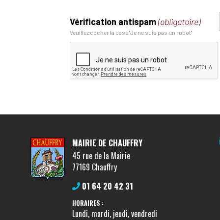
Vérification antispam
(obligatoire)
Veuillez cocher la case "Je ne suis pas un robot"
MAIRIE DE CHAUFFRY
45 rue de la Mairie
77169 Chauffry
01 64 20 42 31
HORAIRES :
Lundi, mardi, jeudi, vendredi