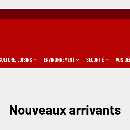
CULTURE, LOISIRS
ENVIRONNEMENT
SÉCURITÉ
VOS D
Nouveaux arrivants