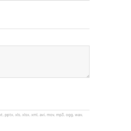
pt, pptx, xls, xlsx, xml, avi, mov, mp3, ogg, wav,