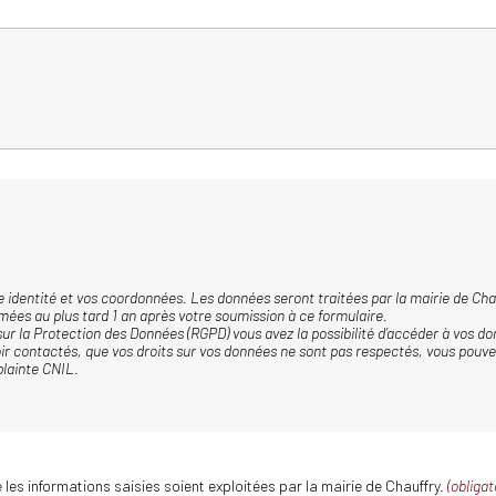
 identité et vos coordonnées. Les données seront traitées par la mairie de Chau
ées au plus tard 1 an après votre soumission à ce formulaire.
la Protection des Données (RGPD) vous avez la possibilité d’accéder à vos don
ir contactés, que vos droits sur vos données ne sont pas respectés, vous pouve
plainte CNIL.
les informations saisies soient exploitées par la mairie de Chauffry.
(obligat