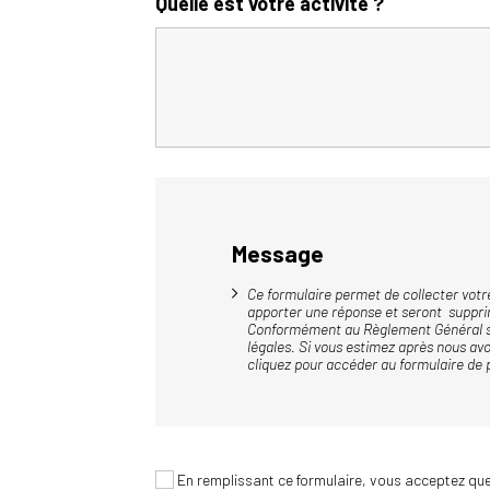
Quelle est votre activité ?
Message
Ce formulaire permet de collecter votre
apporter une réponse et seront supprim
Conformément au Règlement Général sur 
légales.
Si vous estimez après nous avo
cliquez pour accéder au
formulaire de 
En remplissant ce formulaire, vous acceptez que 