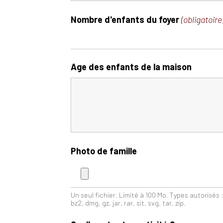
Nombre d'enfants du foyer
(obligatoire
Age des enfants de la maison
Photo de famille
Un seul fichier. Limité à 100 Mo. Types autorisés : g
bz2, dmg, gz, jar, rar, sit, svg, tar, zip.