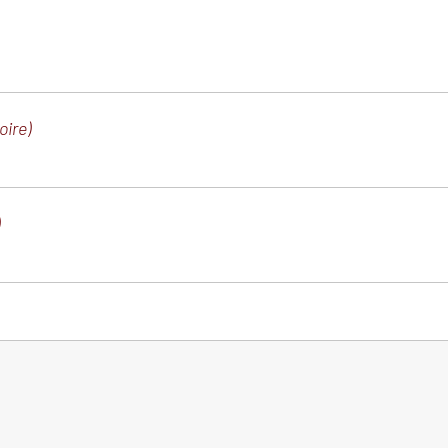
oire)